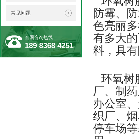
环氧树
防霉、防
常见问题
色亮丽多
有多大的
全国咨询热线
189 8368 4251
料，具有
环氧树
厂、制药
办公室、
织厂、烟
停车场等