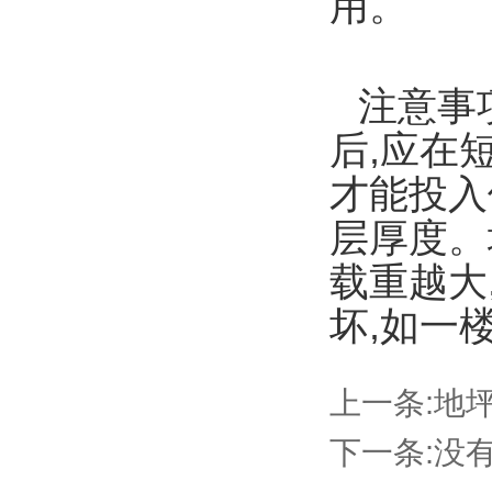
用。
注意事
后,应在
才能投入
层厚度。
载重越大
坏,如一
上一条:
地
下一条:
没