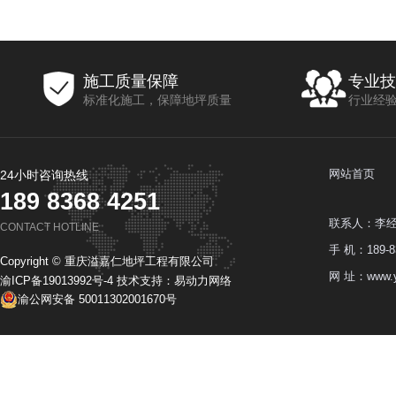
施工质量保障
专业技
标准化施工，保障地坪质量
行业经
网站首页
24小时咨询热线
189 8368 4251
联系人：李
CONTACT HOTLINE
手 机：189-83
Copyright © 重庆溢嘉仁地坪工程有限公司
网 址：www.y
渝ICP备19013992号-4
技术支持：
易动力网络
渝公网安备 50011302001670号