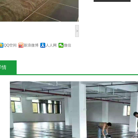
>
QQ空间
新浪微博
人人网
微信
详情