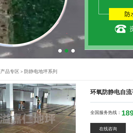
产品专区
防静电地坪系列
>
>
环氧防静电自流
189
全国服务热线：
在线咨询