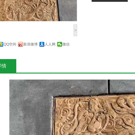
>
QQ空间
新浪微博
人人网
微信
详情