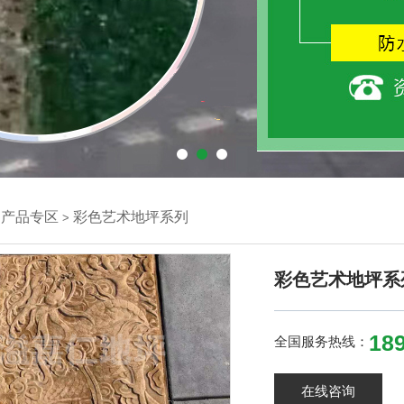
产品专区
彩色艺术地坪系列
>
>
彩色艺术地坪系
189
全国服务热线：
在线咨询